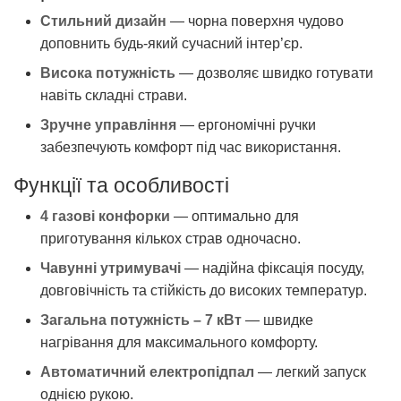
Стильний дизайн
— чорна поверхня чудово
доповнить будь-який сучасний інтер’єр.
Висока потужність
— дозволяє швидко готувати
навіть складні страви.
Зручне управління
— ергономічні ручки
забезпечують комфорт під час використання.
Функції та особливості
4 газові конфорки
— оптимально для
приготування кількох страв одночасно.
Чавунні утримувачі
— надійна фіксація посуду,
довговічність та стійкість до високих температур.
Загальна потужність – 7 кВт
— швидке
нагрівання для максимального комфорту.
Автоматичний електропідпал
— легкий запуск
однією рукою.