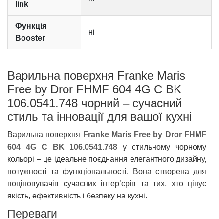
link
Функція
ні
Booster
Варильна поверхня Franke Maris
Free by Dror FHMF 604 4G C BK
106.0541.748 чорний – сучасний
стиль та інновації для вашої кухні
Варильна поверхня
Franke Maris Free by Dror FHMF
604 4G C BK 106.0541.748
у стильному чорному
кольорі – це ідеальне поєднання елегантного дизайну,
потужності та функціональності. Вона створена для
поціновувачів сучасних інтер’єрів та тих, хто цінує
якість, ефективність і безпеку на кухні.
Переваги