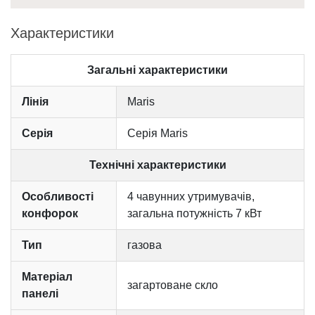
Характеристики
Загальні характеристики
Лінія
Maris
Серія
Серія Maris
Технічні характеристики
Особливості
4 чавунних утримувачів,
конфорок
загальна потужність 7 кВт
Тип
газова
Матеріал
загартоване скло
панелі