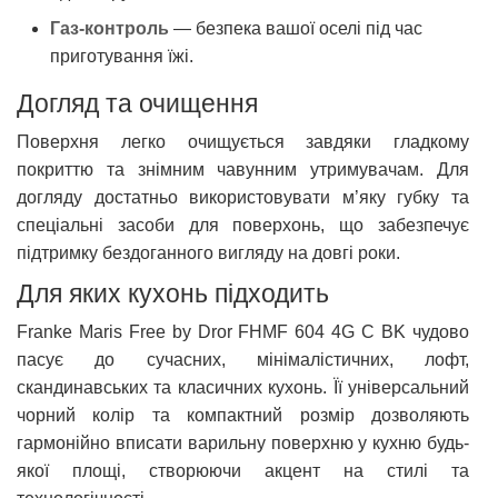
Газ-контроль
— безпека вашої оселі під час
приготування їжі.
Догляд та очищення
Поверхня легко очищується завдяки гладкому
покриттю та знімним чавунним утримувачам. Для
догляду достатньо використовувати м’яку губку та
спеціальні засоби для поверхонь, що забезпечує
підтримку бездоганного вигляду на довгі роки.
Для яких кухонь підходить
Franke Maris Free by Dror FHMF 604 4G C BK чудово
пасує до сучасних, мінімалістичних, лофт,
скандинавських та класичних кухонь. Її універсальний
чорний колір та компактний розмір дозволяють
гармонійно вписати варильну поверхню у кухню будь-
якої площі, створюючи акцент на стилі та