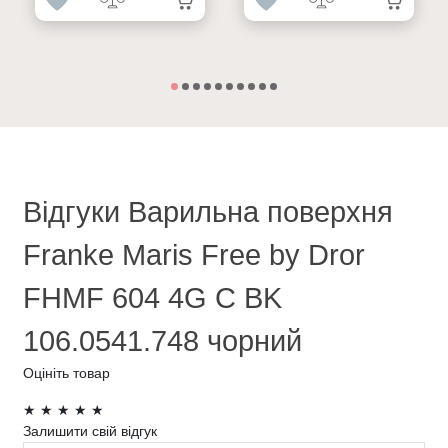
Відгуки Варильна поверхня
Franke Maris Free by Dror
FHMF 604 4G C BK
106.0541.748 чорний
Оцініть товар
★
★
★
★
★
Залишити свій відгук