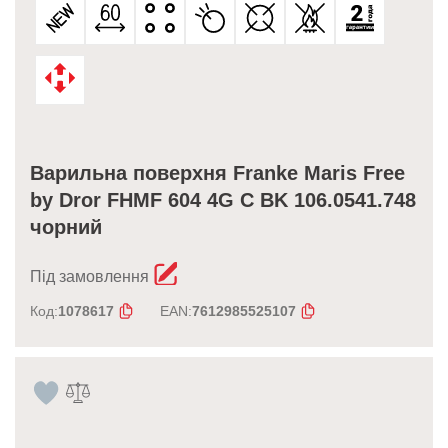
Варильна поверхня Franke Maris Free
by Dror FHMF 604 4G C BK 106.0541.748
чорний
Під замовлення
Код:
1078617
EAN:
7612985525107