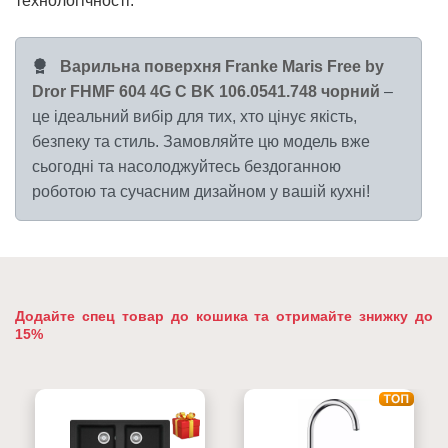
технологічності.
Варильна поверхня Franke Maris Free by
Dror FHMF 604 4G C BK 106.0541.748 чорний
–
це ідеальний вибір для тих, хто цінує якість,
безпеку та стиль. Замовляйте цю модель вже
сьогодні та насолоджуйтесь бездоганною
роботою та сучасним дизайном у вашій кухні!
Додайте спец товар до кошика та отримайте знижку до
15%