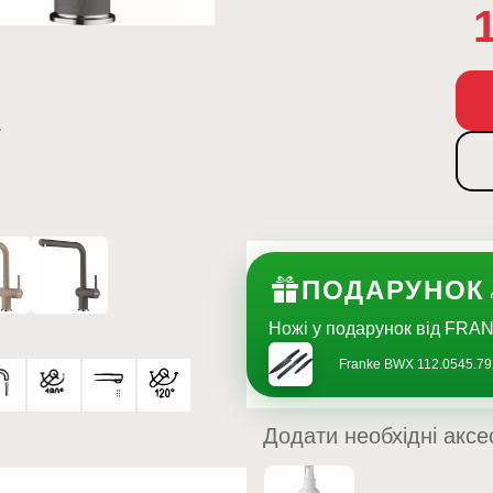
ПОДАРУНОК
Ножі у подарунок від FRAN
Franke BWX 112.0545.79
Додати необхідні аксе