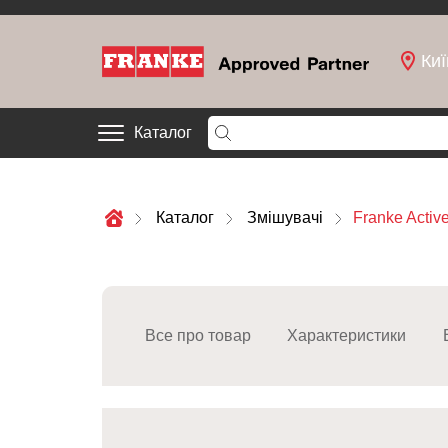
Киї
Каталог
Каталог
Змішувачі
Franke Activ
Все про товар
Характеристики