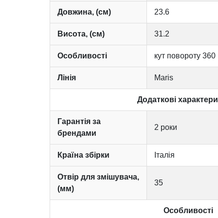
Довжина, (см)
23.6
Висота, (см)
31.2
Особливості
кут повороту 360 
Лінія
Maris
Додаткові характер
Гарантія за
2 роки
брендами
Країна збірки
Італія
Отвір для змішувача,
35
(мм)
Особливості