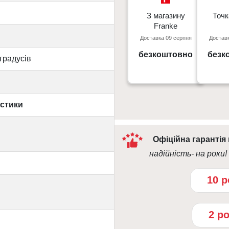
З магазину
З магазину
Точк
Точк
Franke
Franke
Доставка 09 серпня
Доставк
Київ, пр. С. Бандери 23, ТЦ
м. Київ пр
Gorodok Gallery
безкоштовно
безк
градусів
09:0
10:00 - 21:00
истики
Офіційна гарантія
надійність- на роки!
10 р
2 р