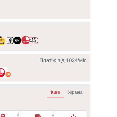
Платіж від 1034/мic
10
Київ
Україна