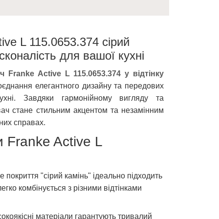
ive L 115.0653.374 сірий
сконалість для вашої кухні
ч Franke Active L 115.0653.374 у відтінку
оєднання елегантного дизайну та передових
кухні. Завдяки гармонійному вигляду та
вач стане стильним акцентом та незамінним
них справах.
 Franke Active L
е покриття "сірий камінь" ідеально підходить
легко комбінується з різними відтінками
исокоякісні матеріали гарантують тривалий