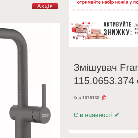
Змішувач Fran
115.0653.374 
Код:
1079138
Є в наявності
✔