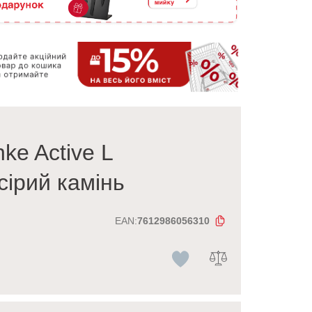
ke Active L
сірий камінь
EAN:
7612986056310