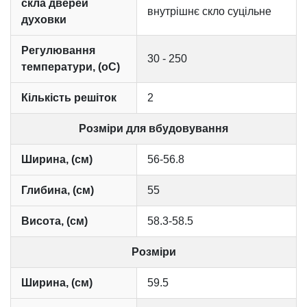
скла дверей
внутрішнє скло суцільне
духовки
Регулювання
30 - 250
температури, (оC)
Кількість решіток
2
Розміри для вбудовування
Ширина, (см)
56-56.8
Глибина, (см)
55
Висота, (см)
58.3-58.5
Розміри
Ширина, (см)
59.5