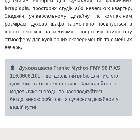
ідеальним вибором для
сучасних та класичних
інтер’єрів
, просторих студій або невеликих квартир.
Завдяки універсальному дизайну та компактним
розмірам, духова шафа гармонійно поєднується з
іншою технікою та меблями, створюючи комфортну
атмосферу для кулінарних експериментів та сімейних
вечерь.
Духова шафа Franke Mythos FMY 98 P XS
116.0606.101
– це ідеальний вибір для тих, хто
цінує якість, безпеку та стиль. Замовляйте цю
модель вже сьогодні та насолоджуйтесь
бездоганною роботою та сучасним дизайном у
вашій кухні!