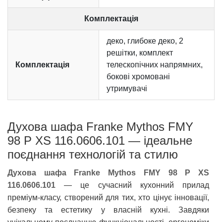
Комплектація
деко, глибоке деко, 2
решітки, комплект
Комплектація
телескопічних напрямних,
бокові хромовані
утримувачі
Духова шафа Franke Mythos FMY
98 P XS 116.0606.101 — ідеальне
поєднання технологій та стилю
Духова шафа Franke Mythos FMY 98 P XS
116.0606.101
— це сучасний кухонний прилад
преміум-класу, створений для тих, хто цінує інновації,
безпеку та естетику у власній кухні. Завдяки