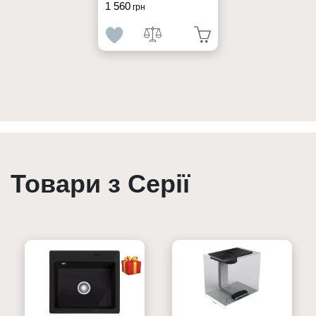
1 560
грн
Товари з Серії