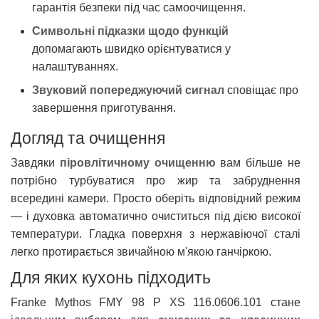
гарантія безпеки під час самоочищення.
Символьні підказки щодо функцій
допомагають швидко орієнтуватися у
налаштуваннях.
Звуковий попереджуючий сигнал
сповіщає про
завершення приготування.
Догляд та очищення
Завдяки
піровлітичному очищенню
вам більше не
потрібно турбуватися про жир та забруднення
всередині камери. Просто оберіть відповідний режим
— і духовка автоматично очиститься під дією високої
температури. Гладка поверхня з нержавіючої сталі
легко протирається звичайною м'якою ганчіркою.
Для яких кухонь підходить
Franke Mythos FMY 98 P XS 116.0606.101 стане