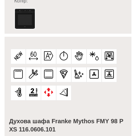
Колір:
Духова шафа Franke Mythos FMY 98 P
XS 116.0606.101