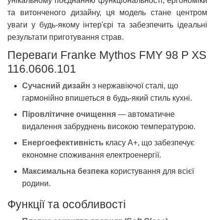
унікальному поєднанню функціональності, ергономіки
та витонченого дизайну, ця модель стане центром
уваги у будь-якому інтер'єрі та забезпечить ідеальні
результати приготування страв.
Переваги Franke Mythos FMY 98 P XS
116.0606.101
Сучасний дизайн
з нержавіючої сталі, що
гармонійно впишеться в будь-який стиль кухні.
Піровлітичне очищення
— автоматичне
видалення забруднень високою температурою.
Енергоефективність
класу А+, що забезпечує
економне споживання електроенергії.
Максимальна безпека
користування для всієї
родини.
Функції та особливості