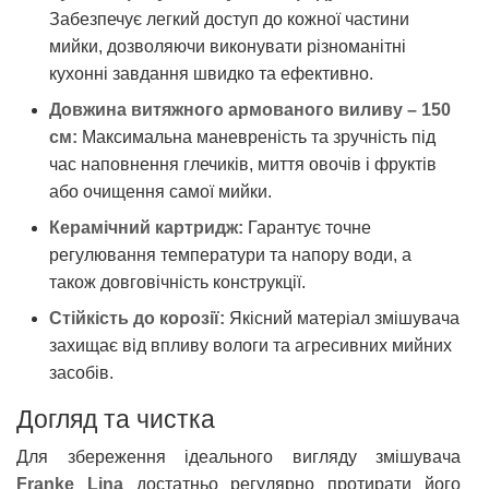
Забезпечує легкий доступ до кожної частини
мийки, дозволяючи виконувати різноманітні
кухонні завдання швидко та ефективно.
Довжина витяжного армованого виливу – 150
см:
Максимальна маневреність та зручність під
час наповнення глечиків, миття овочів і фруктів
або очищення самої мийки.
Керамічний картридж:
Гарантує точне
регулювання температури та напору води, а
також довговічність конструкції.
Стійкість до корозії:
Якісний матеріал змішувача
захищає від впливу вологи та агресивних мийних
засобів.
Догляд та чистка
Для збереження ідеального вигляду змішувача
Franke Lina
достатньо регулярно протирати його