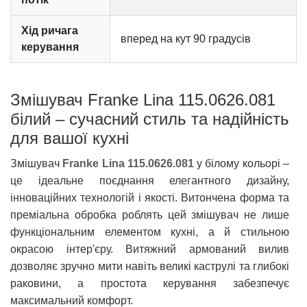
Хід ричага
вперед на кут 90 градусів
керування
Змішувач Franke Lina 115.0626.081
білий – сучасний стиль та надійність
для вашої кухні
Змішувач
Franke Lina 115.0626.081
у білому кольорі –
це ідеальне поєднання елегантного дизайну,
інноваційних технологій і якості. Витончена форма та
преміальна обробка роблять цей змішувач не лише
функціональним елементом кухні, а й стильною
окрасою інтер'єру. Витяжний армований вилив
дозволяє зручно мити навіть великі каструлі та глибокі
раковини, а простота керування забезпечує
максимальний комфорт.