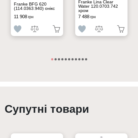
Franke Lina Clear
Franke BFG 620
Water 120.0703.742
(114.0363.940) онікс
хром
11 908
7 488
грн
грн
Супутні товари