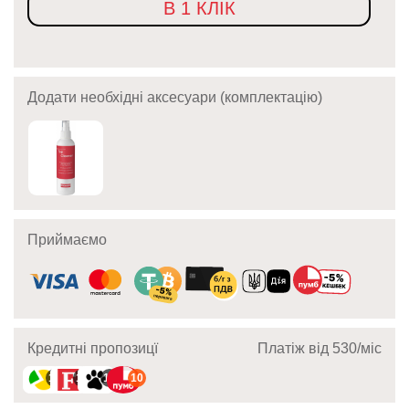
В 1 КЛІК
Додати необхідні аксесуари (комплектацію)
Приймаємо
Кредитні пропозицї
Платіж від 530/мic
10
10
10
10