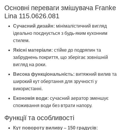
Основні переваги змішувача Franke
Lina 115.0626.081
Сучасний дизайн:
мінімалістичний вигляд
ідеально поєднується з будь-яким кухонним
стилем.
Якісні матеріали:
стійке до подряпин та
забруднень покриття, що зберігає зовнішній
вигляд на роки.
Висока функціональність:
витяжний вилив та
широкий кут обертання для зручності у
використанні.
Економія води:
сучасний аератор зменшує
споживання води без втрати напору.
Функції та особливості
Кут повороту виливу – 150 градусів: