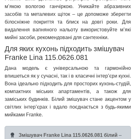
м’якою вологою ганчіркою. Уникайте абразивних
засобів та металевих щіток – це допоможе зберегти
білосніжне покриття та блиск на довгі роки. Для
видалення вапняного нальоту використовуйте м’які
мийні засоби, рекомендовані для сантехніки.
Для яких кухонь підходить змішувач
Franke Lina 115.0626.081
Дана модель є універсальною та гармонійно
впишеться як у сучасні, так і в класичні інтер’єри кухні.
Вона ідеально підходить для просторих кухонь-студій,
компактних міських апартаментів, а також для
заміських будинків. Білий змішувач стане акцентом у
світлих інтер’єрах і вдало поєднається з будь-якими
мийками Franke.
Змішувач Franke Lina 115.0626.081 білий
–