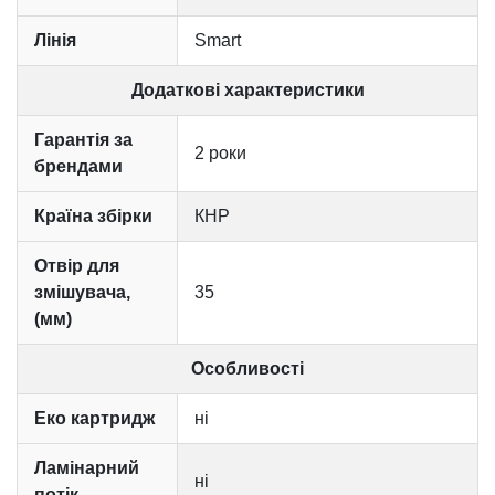
Лінія
Smart
Додаткові характеристики
Гарантія за
2 роки
брендами
Країна збірки
КНР
Отвір для
змішувача,
35
(мм)
Особливості
Еко картридж
ні
Ламінарний
ні
потік