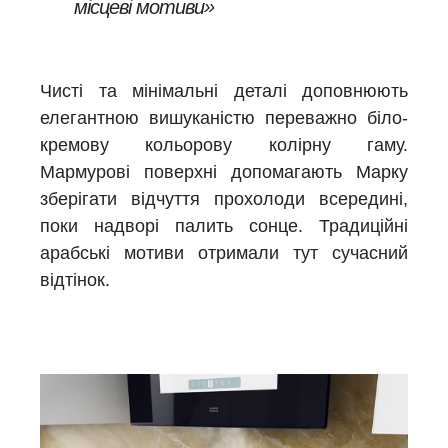
місцеві мотиви»
Чисті та мінімальні деталі доповнюють
елегантною вишуканістю переважно біло-
кремову кольорову колірну гаму.
Мармурові поверхні допомагають Марку
зберігати відчуття прохолоди всередині,
поки надворі палить сонце. Традиційні
арабські мотиви отримали тут сучасний
відтінок.