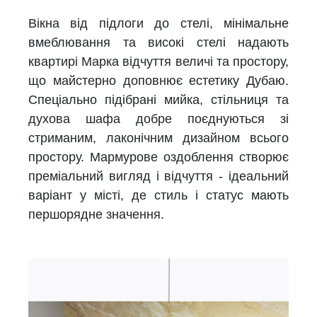
Вікна від підлоги до стелі, мінімальне
вмеблювання та високі стелі надають
квартирі Марка відчуття величі та простору,
що майстерно доповнює естетику Дубаю.
Спеціально підібрані мийка, стільниця та
духова шафа добре поєднуються зі
стриманим, лаконічним дизайном всього
простору. Мармурове оздоблення створює
преміальний вигляд і відчуття - ідеальний
варіант у місті, де стиль і статус мають
першорядне значення.