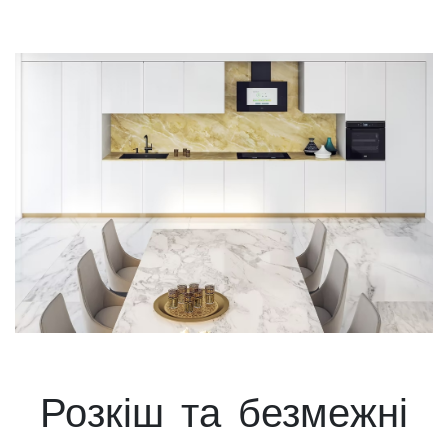
Розкіш та безмежні