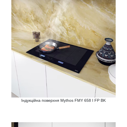
Індукційна поверхня Mythos FMY 658 I FP BK