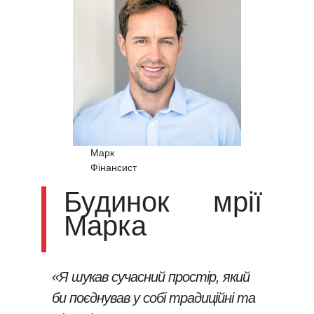
Марк
Фінансист
Будинок мрії
Марка
«Я шукав сучасний простір, який
би поєднував у собі традиційні та