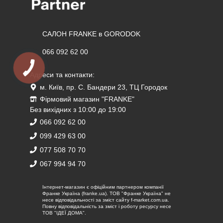
САЛОН FRANKE в GORODOK
066 092 62 00
Адреси та контакти:
м. Київ, пр. С. Бандери 23, ТЦ Городок
Фірмовий магазин "FRANKE"
Без вихідних з 10:00 до 19:00
066 092 62 00
099 429 63 00
077 508 70 70
067 994 94 70
Iнтернет-магазин є офіційним партнером компанії
Франке Україна (franke.ua). ТОВ "Франке Україна" не
несе відповідальності за зміст сайту f-market.com.ua.
Повну відповідальність за зміст і роботу ресурсу несе
ТОВ "ІДЕЇ ДОМА".