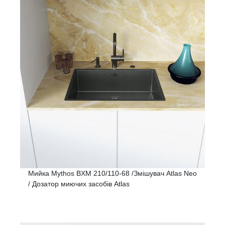
Мийка Mythos BXM 210/110-68 /Змішувач Atlas Neo
/ Дозатор миючих засобів Atlas