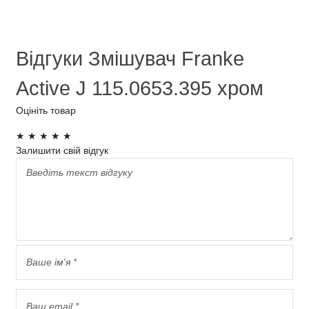
Відгуки Змішувач Franke
Active J 115.0653.395 хром
Оцініть товар
★
★
★
★
★
Залишити свій відгук