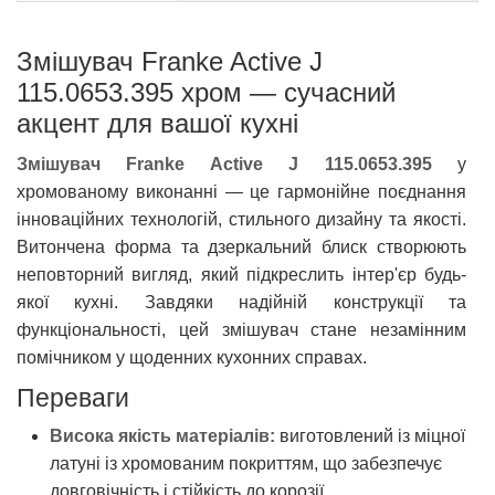
Змішувач Franke Active J
115.0653.395 хром — сучасний
акцент для вашої кухні
Змішувач Franke Active J 115.0653.395
у
хромованому виконанні — це гармонійне поєднання
інноваційних технологій, стильного дизайну та якості.
Витончена форма та дзеркальний блиск створюють
неповторний вигляд, який підкреслить інтер'єр будь-
якої кухні. Завдяки надійній конструкції та
функціональності, цей змішувач стане незамінним
помічником у щоденних кухонних справах.
Переваги
Висока якість матеріалів:
виготовлений із міцної
латуні із хромованим покриттям, що забезпечує
довговічність і стійкість до корозії.