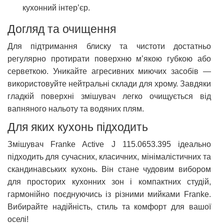
кухонний інтер’єр.
Догляд та очищення
Для підтримання блиску та чистоти достатньо
регулярно протирати поверхню м’якою губкою або
серветкою. Уникайте агресивних миючих засобів —
використовуйте нейтральні склади для хрому. Завдяки
гладкій поверхні змішувач легко очищується від
вапняного нальоту та водяних плям.
Для яких кухонь підходить
Змішувач Franke Active J 115.0653.395 ідеально
підходить для сучасних, класичних, мінімалістичних та
скандинавських кухонь. Він стане чудовим вибором
для просторих кухонних зон і компактних студій,
гармонійно поєднуючись із різними мийками Franke.
Вибирайте надійність, стиль та комфорт для вашої
оселі!