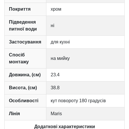
Покриття
хром
Підведення
ні
питної води
Застосування
для кухні
Спосіб
на мийку
монтажу
Довжина, (см)
23.4
Висота, (см)
38.8
Особливості
кут повороту 180 градусів
Лінія
Maris
Додаткові характеристики