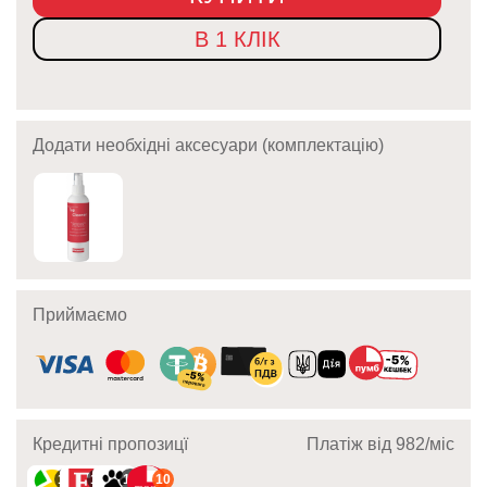
В 1 КЛІК
Додати необхідні аксесуари (комплектацію)
Приймаємо
Кредитні пропозицї
Платіж від 982/мic
10
10
10
10