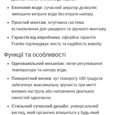
Економія води:
сучасний аератор дозволяє
зменшити витрати води без втрати напору.
Простий монтаж:
інтуїтивна система
встановлення для швидкого та зручного монтажу.
Гарантія від виробника:
офіційна гарантія
Franke підтверджує якість та надійність виробу.
Функції та особливості
Одноважільний механізм:
легке регулювання
температури та напору води.
Поворотний вилив:
кут повороту 180 градусів
забезпечує максимальну зручність при митті
великих каструль або наповненні декількох
ємностей одночасно.
Стильний сучасний дизайн:
універсальний
вигляд, який органічно впишеться у будь-який