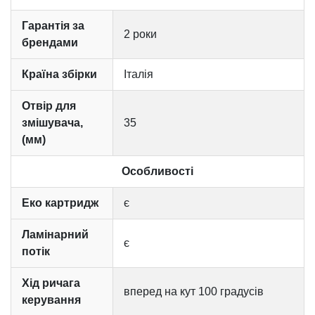
Гарантія за
2 роки
брендами
Країна збірки
Італія
Отвір для
змішувача,
35
(мм)
Особливості
Еко картридж
є
Ламінарний
є
потік
Хід ричага
вперед на кут 100 градусів
керування