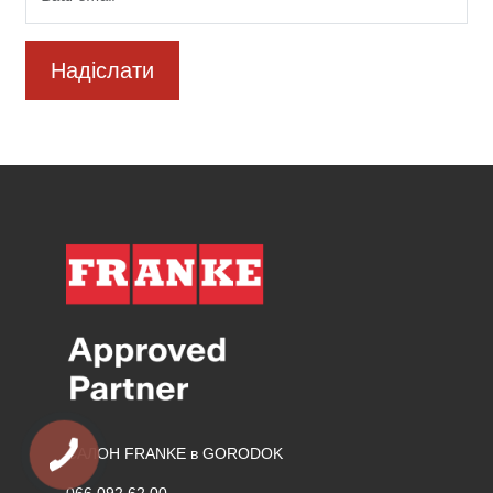
Надіслати
САЛОН FRANKE в GORODOK
066 092 62 00