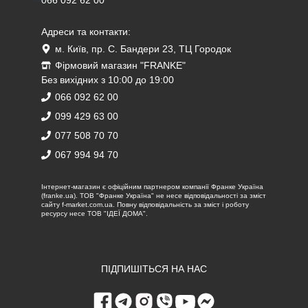
Адреси та контакти:
м. Київ, пр. С. Бандери 23, ТЦ Городок
Фірмовий магазин "FRANKE"
Без вихідних з 10:00 до 19:00
066 092 62 00
099 429 63 00
077 508 70 70
067 994 94 70
Iнтернет-магазин є офіційним партнером компанії Франке Україна
(franke.ua). ТОВ "Франке Україна" не несе відповідальності за зміст
сайту f-market.com.ua. Повну відповідальність за зміст і роботу
ресурсу несе ТОВ "ІДЕЇ ДОМА".
ПІДПИШІТЬСЯ НА НАС