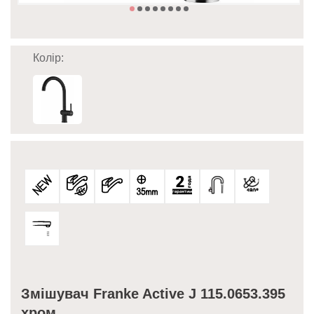
Колір:
Змішувач Franke Active J 115.0653.395
хром