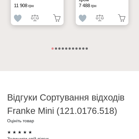
11 908
7 488
грн
грн
Відгуки Сортування відходів
Franke Mini (121.0176.518)
Оцініть товар
★
★
★
★
★
Залишити свій відгук