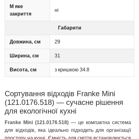
М яке
ні
закриття
Габарити
Довжина, см
29
Ширина, см
31
Висота, см
з кришкою 34.8
Сортування відходів Franke Mini
(121.0176.518) — сучасне рішення
для екологічної кухні
Franke Mini (121.0176.518)
— це компактна система
для відходів, яка ідеально підходить для організації
простору на кухні. Ємність для сміття встановлюється