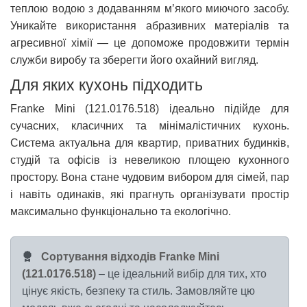
теплою водою з додаванням м’якого миючого засобу.
Уникайте використання абразивних матеріалів та
агресивної хімії — це допоможе продовжити термін
служби виробу та зберегти його охайний вигляд.
Для яких кухонь підходить
Franke Mini (121.0176.518) ідеально підійде для
сучасних, класичних та мінімалістичних кухонь.
Система актуальна для квартир, приватних будинків,
студій та офісів із невеликою площею кухонного
простору. Вона стане чудовим вибором для сімей, пар
і навіть одинаків, які прагнуть організувати простір
максимально функціонально та екологічно.
Сортування відходів Franke Mini
(121.0176.518)
– це ідеальний вибір для тих, хто
цінує якість, безпеку та стиль. Замовляйте цю