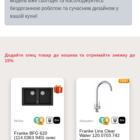
модель вже сьогодні та насолоджуйтесь
бездоганною роботою та сучасним дизайном у
вашій кухні!
Додайте спец товар до кошика та отримайте знижку до
15%
Мийка
Змішувач
Franke Lina Clear
Franke BFG 620
Water 120.0703.742
(114.0363.940) онікс
хром