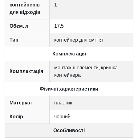
контейнерів
1
для відходів
Обєм, л
17.5
Тип
контейнер для сміття
Комплектація
монтажні елементи, кришка
Комплектація
контейнера
Фізичні характеристики
Матеріал
пластик
Колір
чорний
Особливості