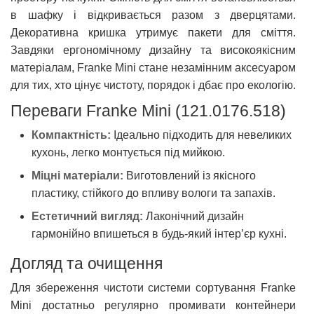
в шафку і відкривається разом з дверцятами.
Декоративна кришка утримує пакети для сміття.
Завдяки ергономічному дизайну та високоякісним
матеріалам, Franke Mini стане незамінним аксесуаром
для тих, хто цінує чистоту, порядок і дбає про екологію.
Переваги Franke Mini (121.0176.518)
Компактність:
Ідеально підходить для невеликих
кухонь, легко монтується під мийкою.
Міцні матеріали:
Виготовлений із якісного
пластику, стійкого до впливу вологи та запахів.
Естетичний вигляд:
Лаконічний дизайн
гармонійно впишеться в будь-який інтер’єр кухні.
Догляд та очищення
Для збереження чистоти системи сортування Franke
Mini достатньо регулярно промивати контейнери