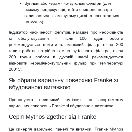
Вугільні або керамічно-вугольні фільтри (для
режиму рециркуляції, тобто очищене повітря
залишається в замкнутому циклі та повертається
на кухню).
Індикатор насиченості фільтрів, нагадає про необхідність
їх обслуговування – після 100 годин роботи
рекомендується помити алюмінієвий фільтр, після 200
годин роботи потрібна заміна вугільного фільтра, після
200 годин роботи в духовій шафі рекомендується
відновити керамічно-вугольний фільтр при температурі
200°C.
Як обрати варильну поверхню Franke зі
вбудованою витяжкою
Пропонуємо невеликий путівник по асортименту
варильних поверхонь Franke зі вбудованою витяжкою.
Серія Mythos 2gether від Franke
Це синергія варильної панелі та витяжки. Franke Mythos