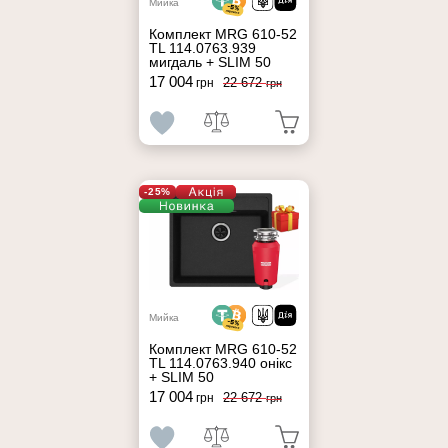
Мийка
Комплект MRG 610-52
TL 114.0763.939
мигдаль + SLIM 50
17 004
22 672
грн
грн
-25%
Мийка
Комплект MRG 610-52
TL 114.0763.940 онікс
+ SLIM 50
17 004
22 672
грн
грн