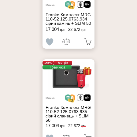
Мийка
Franke Комплект MRG
110-52 125.0763.934
сірий камінь + SLIM 50
17 004
22 672
грн
грн
-25%
Мийка
Franke Комплект MRG
110-52 125.0763.935
сірий сланець + SLIM
50
17 004
22 672
грн
грн