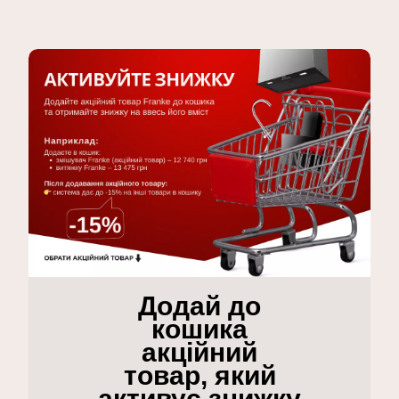
Додай до
кошика
акційний
товар, який
активує знижку