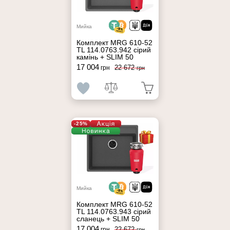
Мийка
Комплект MRG 610-52
TL 114.0763.942 сірий
камінь + SLIM 50
17 004
22 672
грн
грн
-25%
Мийка
Комплект MRG 610-52
TL 114.0763.943 сірий
сланець + SLIM 50
17 004
22 672
грн
грн