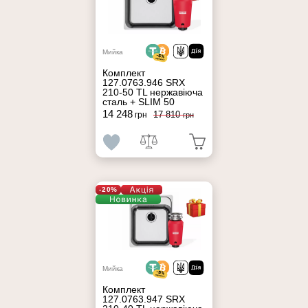
Мийка
Комплект
127.0763.946 SRX
210-50 TL нержавіюча
сталь + SLIM 50
14 248
17 810
грн
грн
-20%
Мийка
Комплект
127.0763.947 SRX