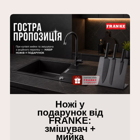
Ножі у
подарунок від
FRANKE:
змішувач +
мийка