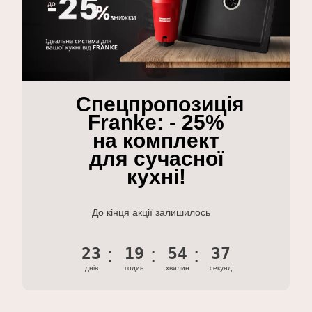
Спецпропозиція
Franke: - 25%
на комплект
для сучасної
кухні!
До кінця акції залишилось
23
19
54
36
днів
годин
хвилин
секунд