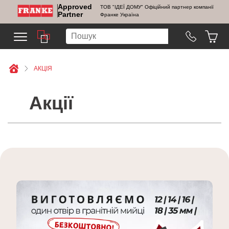
Approved
ТОВ "ІДЕЇ ДОМУ" Офіційний партнер компанії
Partner
Франке Україна
АКЦІЯ
Акції