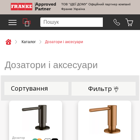
Approved
ТОВ "ІДЕЇ ДОМУ" Офіційний партнер компанії
Partner
Франке Україна
Каталог
Дозатори і аксесуари
Дозатори і аксесуари
Фильтр
Дозатор