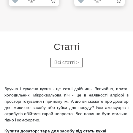
Cтатті
Всі статті >
Зручна і сучасна кухня - це сотні дрібниць! Звичайно, плита,
холодильник, мікрохвильова піч - це в наявності апріорі в
просторі готування і прийому їжі. А що ви скажете про дозатор
для миючого засобу або губки для посуду? Без аксесуарів і
атрибутів обійтися вкрай непросто. Все повинно бути стильно,
гідно і комфортно.
Купити дозатор: тара для засобу під стать кухні