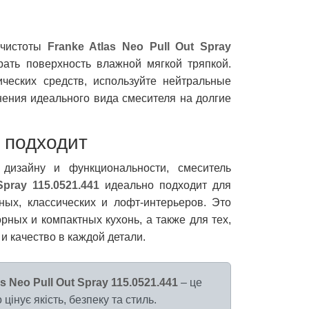
 чистоты
Franke Atlas Neo Pull Out Spray
рать поверхность влажной мягкой тряпкой.
ческих средств, используйте нейтральные
ения идеального вида смесителя на долгие
ь подходит
 дизайну и функциональности, смеситель
Spray 115.0521.441
идеально подходит для
ых, классических и лофт-интерьеров. Это
ных и компактных кухонь, а также для тех,
 и качество в каждой детали.
 Neo Pull Out Spray 115.0521.441
– це
 цінує якість, безпеку та стиль.