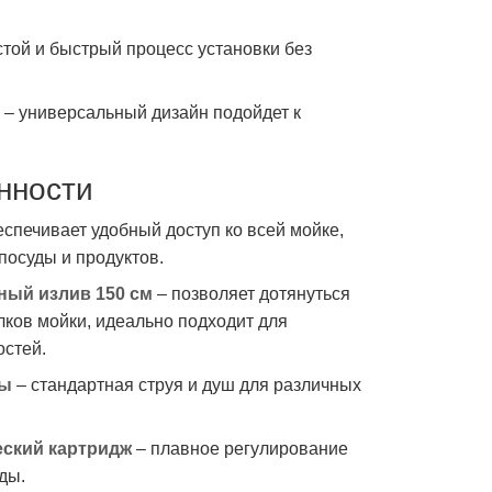
той и быстрый процесс установки без
– универсальный дизайн подойдет к
нности
еспечивает удобный доступ ко всей мойке,
посуды и продуктов.
ый излив 150 см
– позволяет дотянуться
лков мойки, идеально подходит для
стей.
ды
– стандартная струя и душ для различных
ский картридж
– плавное регулирование
ды.