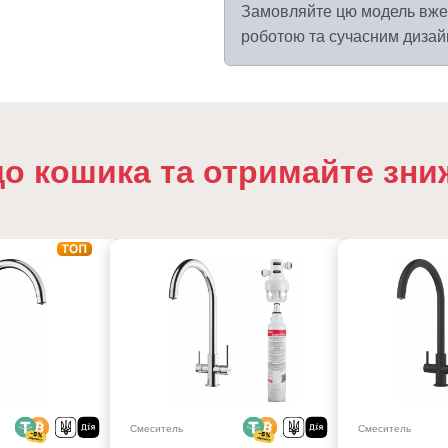
Замовляйте цю модель вже 
роботою та сучасним дизайн
до кошика та отримайте зни
Смеситель
Смеситель