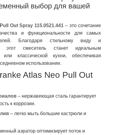
ременный выбор для вашей
Pull Out Spray 115.0521.441
– это сочетание
качества и функциональности для самых
ателей. Благодаря стильному виду и
ии этот смеситель станет идеальным
 или классической кухни, обеспечивая
седневном использовании.
nke Atlas Neo Pull Out
риалов
– нержавеющая сталь гарантирует
ость к коррозии.
злив
– легко мыть большие кастрюли и
менный аэратор оптимизирует поток и