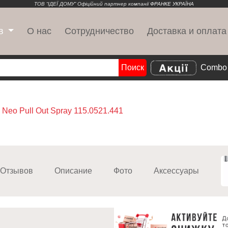
ТОВ “ІДЕЇ ДОМУ” Офіційний партнер компанії
ФРАНКЕ УКРАЇНА
О нас
Сотрудничество
Доставка и оплата
в
Поиск
Combo 
Search
s Neo Pull Out Spray 115.0521.441
Отзывов
Описание
Фото
Аксессуары