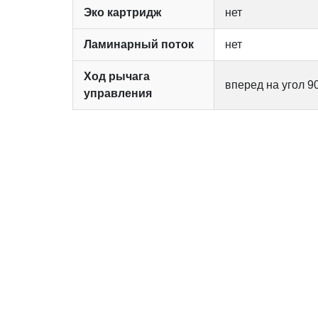
Эко картридж
нет
Ламинарный поток
нет
Ход рычага
вперед на угол 9
управления