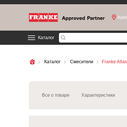
Кие
Каталог
Каталог
Смесители
Franke Atla
Все о товаре
Характеристики