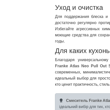
Уход и очистка
Для поддержания блеска и
достаточно регулярно проти
Избегайте агрессивных хими
моющие средства для сохран
годы.
Для каких кухон
Благодаря универсальному
Franke Atlas Neo Pull Out 
современных, минималистичн
идеальный выбор для простор
кто ценит практичность, стиль
Смеситель Franke Atlas
ідеальний вибір для тих, хто