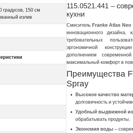
115.0521.441 – сов
0 градусов, 150 см
кухни
ованный излив
Смеситель
Franke Atlas Neo 
инновационного дизайна, 
требовательных пользов
эргономичной конструкц
дополнением современной
еристики
максимальный комфорт в пов
Преимущества Fra
Spray
Высокое качество мате
долговечность и устойчив
Удобный выдвижной и
обрабатывать продукты.
Экономия воды
– совре