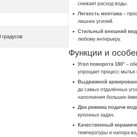
снижает расход воды.
Легкость монтажа
– прос
лишних усилий.
Стильный внешний вид
0 градусов
любому интерьеру.
Функции и особе
Угол поворота 180°
– об
упрощает процесс мытья 
Выдвижной армированн
до самых отдалённых уго
наполнения больших ёмко
Два режима подачи во
кухонных задач.
Качественный керамиче
температуры и напора во