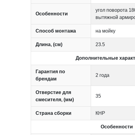
угол поворота 18
Особенности
вытяжной армир
Способ монтажа
на мойку
Длина, (см)
23.5
Дополнительные характ
Гарантия по
2 года
брендам
Отверстие для
35
смесителя, (мм)
Страна сборки
КНР
Особенности