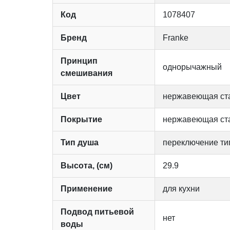
Код
1078407
Бренд
Franke
Принцип
однорычажный
смешивания
Цвет
нержавеющая ст
Покрытие
нержавеющая ст
Тип душа
переключение ти
Высота, (см)
29.9
Применение
для кухни
Подвод питьевой
нет
воды